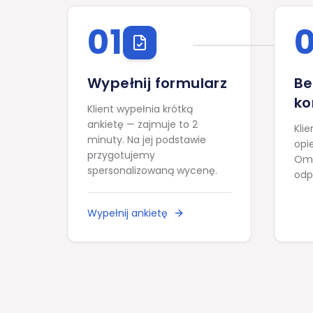
01
Wypełnij formularz
Be
ko
Klient wypełnia krótką
ankietę — zajmuje to 2
Kli
minuty. Na jej podstawie
opi
przygotujemy
Oma
spersonalizowaną wycenę.
odp
Wypełnij ankietę