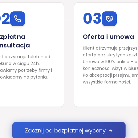
02
03
zpłatna
Oferta i umowa
nsultacja
Klient otrzymuje przejrzys
ofertę bez ukrytych kosz
ent otrzymuje telefon od
Umowa w 100% online – b
ekuna w ciągu 24h.
konieczności wizyt w biur
wiamy potrzeby firmy i
Po akceptacji przejmuje
owiadamy na pytania.
wszystkie formalności.
Zacznij od bezpłatnej wyceny