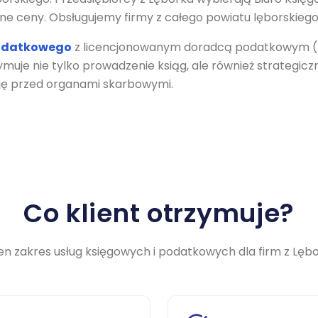
ne ceny. Obsługujemy firmy z całego powiatu lęborskiego o
odatkowego
z licencjonowanym doradcą podatkowym (Ar
muje nie tylko prowadzenie ksiąg, ale również strategic
cję przed organami skarbowymi.
Co klient otrzymuje?
en zakres usług księgowych i podatkowych dla firm
z Lęb