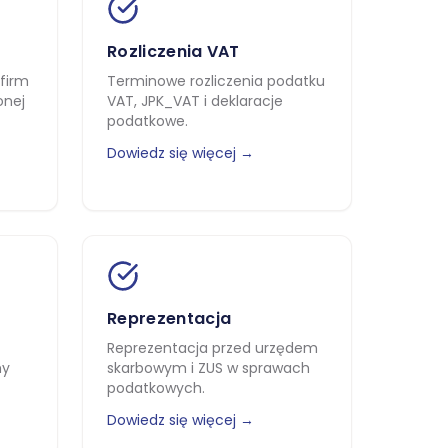
Rozliczenia VAT
firm
Terminowe rozliczenia podatku
onej
VAT, JPK_VAT i deklaracje
podatkowe.
Dowiedz się więcej →
Reprezentacja
Reprezentacja przed urzędem
my
skarbowym i ZUS w sprawach
podatkowych.
Dowiedz się więcej →