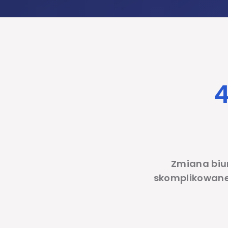
4
Zmiana biu
skomplikowane.