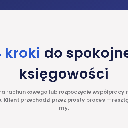
 kroki
do spokojn
księgowości
ra rachunkowego lub rozpoczęcie współpracy n
 Klient przechodzi przez prosty proces — reszt
my.