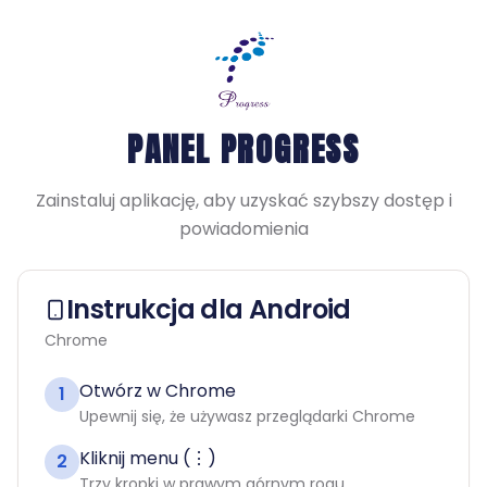
PANEL PROGRESS
Zainstaluj aplikację, aby uzyskać szybszy dostęp i
powiadomienia
Instrukcja dla Android
Chrome
Otwórz w Chrome
1
Upewnij się, że używasz przeglądarki Chrome
Kliknij menu (⋮)
2
Trzy kropki w prawym górnym rogu